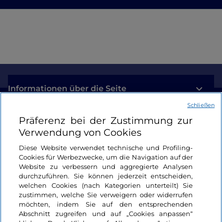
Informationen über die Seite
Schließen
Nützliche Links
Präferenz bei der Zustimmung zur
Verwendung von Cookies
Login
Diese Website verwendet technische und Profiling-
Cookies für Werbezwecke, um die Navigation auf der
Bleiben wir in Kontakt
Website zu verbessern und aggregierte Analysen
durchzuführen. Sie können jederzeit entscheiden,
welchen Cookies (nach Kategorien unterteilt) Sie
zustimmen, welche Sie verweigern oder widerrufen
möchten, indem Sie auf den entsprechenden
Abschnitt zugreifen und auf „Cookies anpassen“