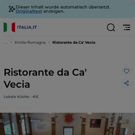
Dieser Inhalt wurde automatisch übersetzt.
Originaltext
anzeigen.
...
Emilia-Romagna
Ristorante da Ca' Vecia
Ristorante da Ca'
Lik
Vecia
Lokale Küche - €€