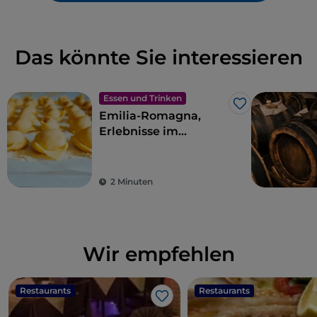
Das könnte Sie interessieren
Essen und Trinken
Like
Emilia-Romagna,
Erlebnisse im
Geschmacksparadies
2 Minuten
Wir empfehlen
Restaurants
Restaurants
Like