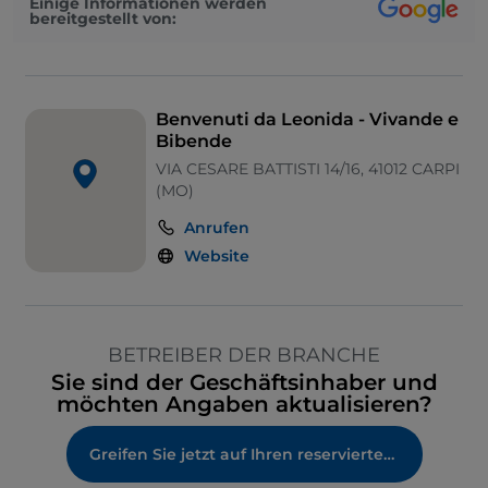
Einige Informationen werden
Nichtraucher
bereitgestellt von:
Behindertengerechtes Badezimmer
Benvenuti da Leonida - Vivande e
Bibende
VIA CESARE BATTISTI 14/16, 41012 CARPI
(MO)
Anrufen
Website
BETREIBER DER BRANCHE
Sie sind der Geschäftsinhaber und
möchten Angaben aktualisieren?
Greifen Sie jetzt auf Ihren reservierten Bereich zu