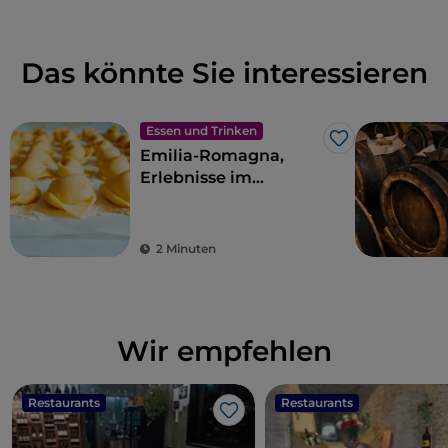
Das könnte Sie interessieren
Essen und Trinken
Like
Emilia-Romagna,
Erlebnisse im
Geschmacksparadies
2 Minuten
Wir empfehlen
Restaurants
Restaurants
Like