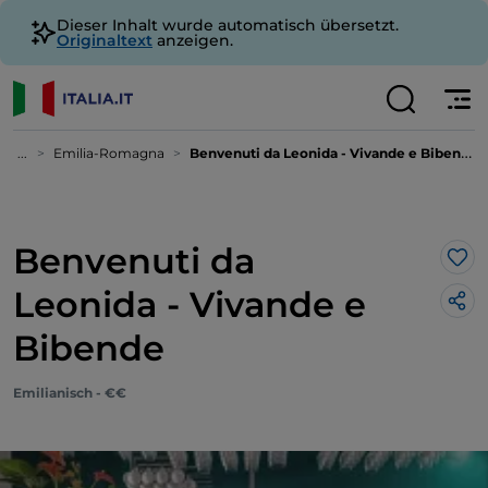
Dieser Inhalt wurde automatisch übersetzt.
Originaltext
anzeigen.
...
Emilia-Romagna
Benvenuti da Leonida - Vivande e Bibende
Benvenuti da
Lik
Leonida - Vivande e
Bibende
Emilianisch - €€