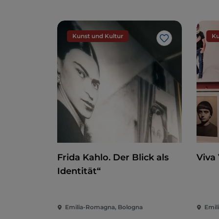
Kunst und Kultur
Ku
Like
Frida Kahlo. Der Blick als
Viva
Identität“
Emilia-Romagna, Bologna
Emil