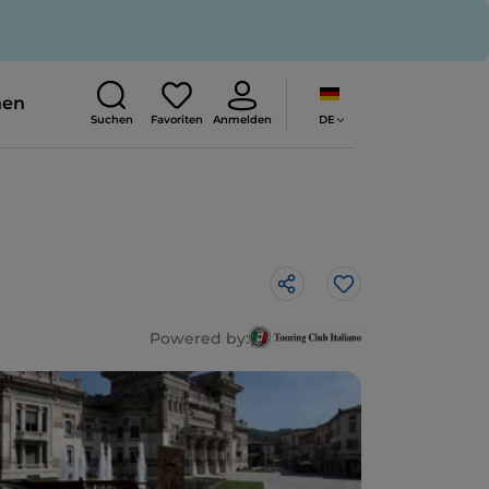
nen
DE
Suchen
Favoriten
Anmelden
Like
Powered by: