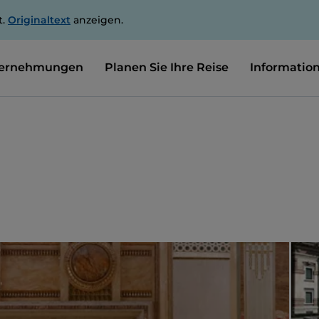
t.
Originaltext
anzeigen.
ernehmungen
Planen Sie Ihre Reise
Informatio