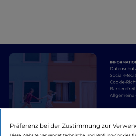
INFORMATION
Datenschut
Social-Media
Cookie-Richt
Barrierefrei
Allgemeine
Präferenz bei der Zustimmung zur Verwen
Diese Website verwendet technische und Profiling-Cookies f