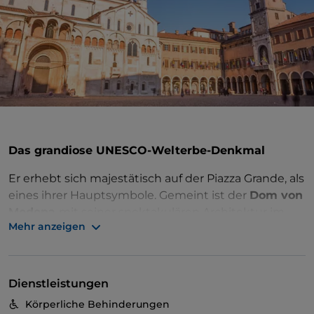
Das grandiose UNESCO-Welterbe-Denkmal
Er erhebt sich majestätisch auf der Piazza Grande, als
eines ihrer Hauptsymbole. Gemeint ist der
Dom von
Modena
mit seiner spektakulären Architektur im
Mehr anzeigen
romanischen Stil, die von der UNESCO zum
Weltkulturerbe erklärt wurde
. Sein offizieller Name
ist Cattedrale Metropolitana di Santa Maria Assunta
in Cielo e San Geminiano, auch bekannt als das
Dienstleistungen
„Haus von San Geminiano“, und er ist das wichtigste
Körperliche Behinderungen
Gotteshaus der Stadt.