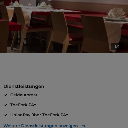
1/4
Dienstleistungen
Geldautomat
TheFork PAY
UnionPay über TheFork PAY
WLAN
Weitere Dienstleistungen anzeigen