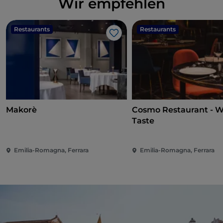
Wir empfehlen
Restaurants
Restaurants
Like
Makorè
Cosmo Restaurant - W
Taste
Emilia-Romagna, Ferrara
Emilia-Romagna, Ferrara