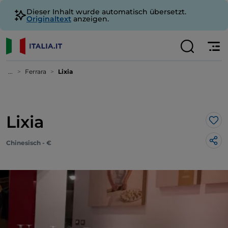
Dieser Inhalt wurde automatisch übersetzt.
Originaltext
anzeigen.
...
Ferrara
Lixia
Lixia
Lik
Chinesisch - €