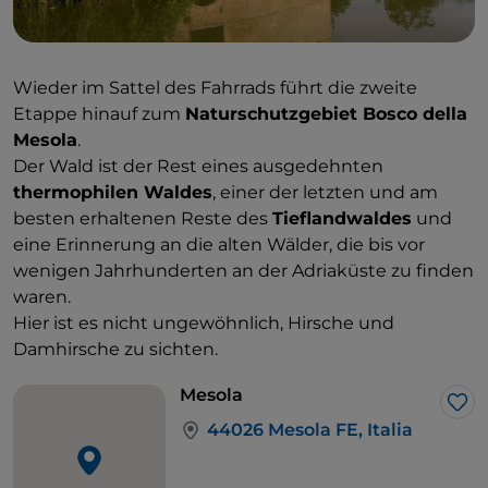
Wieder im Sattel des Fahrrads führt die zweite
Etappe hinauf zum
Naturschutzgebiet Bosco della
Mesola
.
Der Wald ist der Rest eines ausgedehnten
thermophilen Waldes
, einer der letzten und am
besten erhaltenen Reste des
Tieflandwaldes
und
eine Erinnerung an die alten Wälder, die bis vor
wenigen Jahrhunderten an der Adriaküste zu finden
waren.
Hier ist es nicht ungewöhnlich, Hirsche und
Damhirsche zu sichten.
Mesola
Lik
44026 Mesola FE, Italia