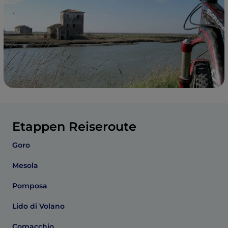
Etappen Reiseroute
Goro
Mesola
Pomposa
Lido di Volano
Comacchio