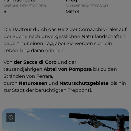
ANZAHL DER ETAPPEN
SCHWIERIGKEITSGRAD
5
Mittel
Die Radtour durch das Herz der Comacchio-Täler auf
der Suche nach unvergesslichen Naturlandschaften
dauert nur einen Tag, aber Sie werden sich ein
Leben lang daran erinnern!
Von
der Sacca di Goro
und der
tausendjährigen
Abtei von Pomposa
bis zu den
Stränden von Ferrara,
durch
Naturoasen
und
Naturschutzgebiete
, bis hin
zur Stadt der berüchtigten Trepponti.