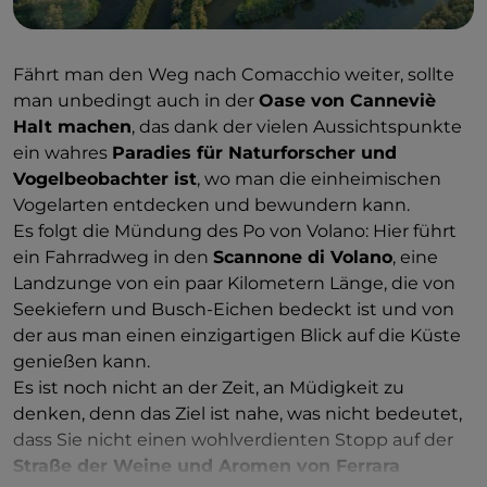
Fährt man den Weg nach Comacchio weiter, sollte
man unbedingt auch in der
Oase von Canneviè
Halt machen
, das dank der vielen Aussichtspunkte
ein wahres
Paradies für Naturforscher und
Vogelbeobachter ist
, wo man die einheimischen
Vogelarten entdecken und bewundern kann.
Es folgt die Mündung des Po von Volano: Hier führt
ein Fahrradweg in den
Scannone di Volano
, eine
Landzunge von ein paar Kilometern Länge, die von
Seekiefern und Busch-Eichen bedeckt ist und von
der aus man einen einzigartigen Blick auf die Küste
genießen kann.
Es ist noch nicht an der Zeit, an Müdigkeit zu
denken, denn das Ziel ist nahe, was nicht bedeutet,
dass Sie nicht einen wohlverdienten Stopp auf der
Straße der Weine und Aromen von Ferrara