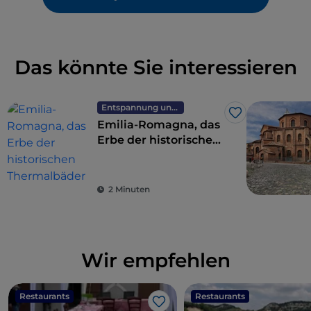
Das könnte Sie interessieren
Entspannung und Wellness
Like
Emilia-Romagna, das
Erbe der historischen
Thermalbäder
2 Minuten
Wir empfehlen
Restaurants
Restaurants
Like