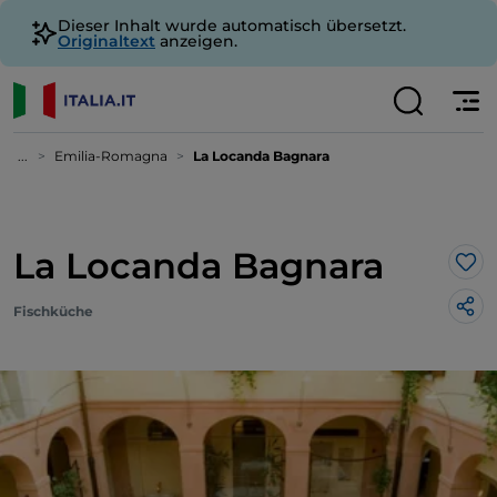
Dieser Inhalt wurde automatisch übersetzt.
Originaltext
anzeigen.
...
Emilia-Romagna
La Locanda Bagnara
La Locanda Bagnara
Lik
Fischküche