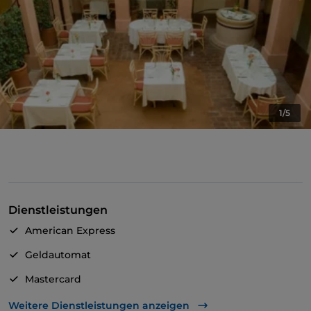
1/5
Dienstleistungen
American Express
Geldautomat
Mastercard
TheFork PAY
Weitere Dienstleistungen anzeigen