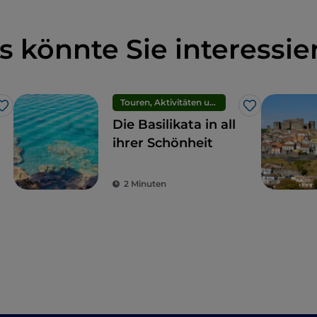
s könnte Sie interessie
Touren, Aktivitäten und Erlebnisse
Like
Like
Die Basilikata in all
ihrer Schönheit
2 Minuten