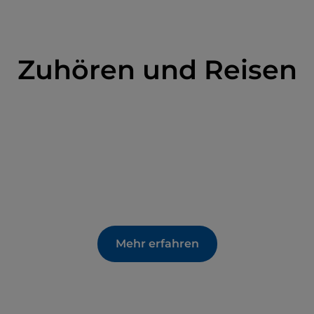
Zuhören und Reisen
Mehr erfahren