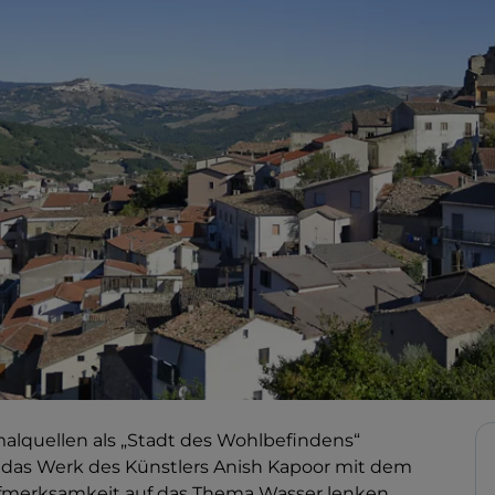
malquellen als „Stadt des Wohlbefindens“
a das Werk des Künstlers Anish Kapoor mit dem
Aufmerksamkeit auf das Thema Wasser lenken