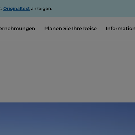
t.
Originaltext
anzeigen.
ernehmungen
Planen Sie Ihre Reise
Informatio