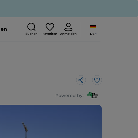
nen
DE
Suchen
Favoriten
Anmelden
Like
Powered by: