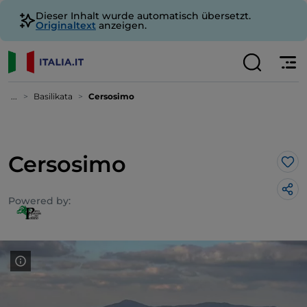
Dieser Inhalt wurde automatisch übersetzt.
Originaltext
anzeigen.
...
Basilikata
Cersosimo
Cersosimo
Lik
Powered by: