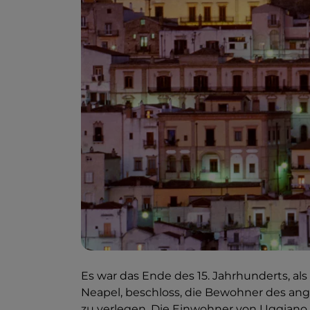
Es war das Ende des 15. Jahrhunderts, als
Neapel, beschloss, die Bewohner des an
zu verlegen. Die Einwohner von Uggian