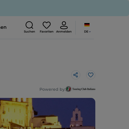
nen
DE
Suchen
Favoriten
Anmelden
Like
Powered by: