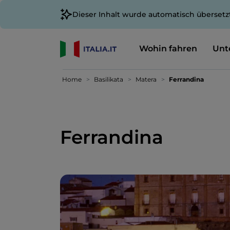
Dieser Inhalt wurde automatisch übersetz
Wohin fahren
Unt
Home
Basilikata
Matera
Ferrandina
Ferrandina