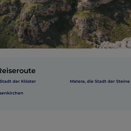
eiseroute
Stadt der Klöster
Matera, die Stadt der Steine
lsenkirchen