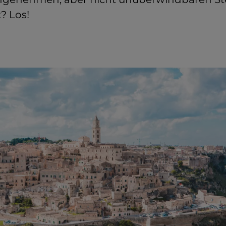
t? Los!