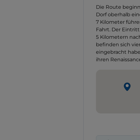
Die Route beginn
Dorf oberhalb ein
7 Kilometer führe
Fahrt. Der Eintri
5 Kilometern na
befinden sich vie
eingebracht habe
ihren Renaissanc