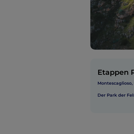
Etappen R
Montescaglioso, 
Der Park der Fe