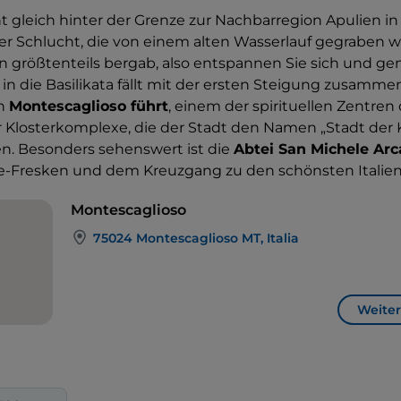
t gleich hinter der Grenze zur Nachbarregion Apulien i
er Schlucht, die von einem alten Wasserlauf gegraben w
n größtenteils bergab, also entspannen Sie sich und ge
tt in die Basilikata fällt mit der ersten Steigung zusamme
ch
Montescaglioso führt
, einem der spirituellen Zentren 
r Klosterkomplexe, die der Stadt den Namen „Stadt der 
n. Besonders sehenswert ist die
Abtei San Michele Ar
e-Fresken und dem Kreuzgang zu den schönsten Italiens
Montescaglioso
75024 Montescaglioso MT, Italia
Weiter