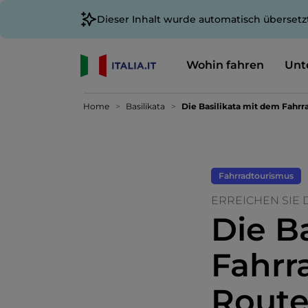
Dieser Inhalt wurde automatisch übersetz
Wohin fahren
Unt
Home
Basilikata
Die Basilikata mit dem Fahrr
Fahrradtourismus
ERREICHEN SIE 
Die B
Fahrr
Route