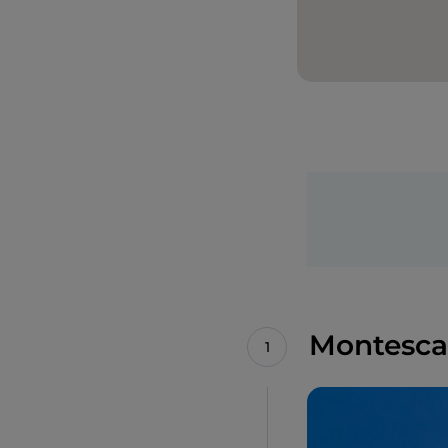
Montescag