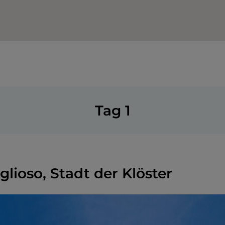
Tag 1
lioso, Stadt der Klöster