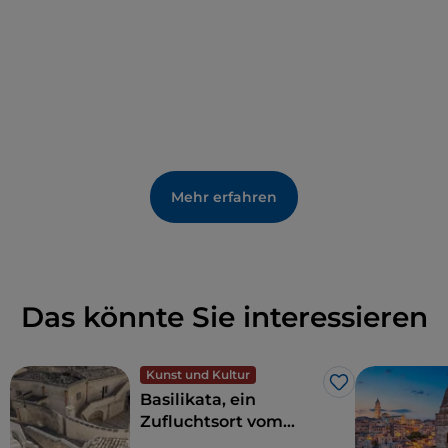
Mehr erfahren
Das könnte Sie interessieren
Kunst und Kultur
Like
Basilikata, ein
Zufluchtsort vom
Alltagsstress zur