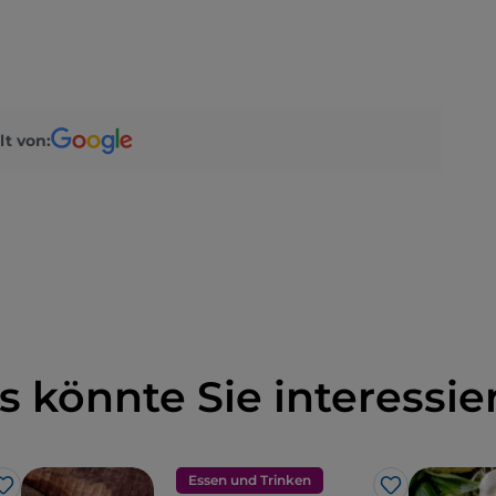
lt von:
s könnte Sie interessie
Essen und Trinken