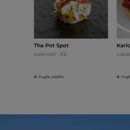
The Pot Spot
Karl
Italienisch - €€
Lokal
Puglia, Adelfia
Pugli