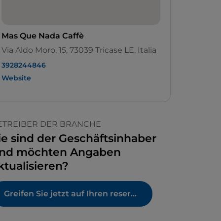
Mas Que Nada Caffè
Via Aldo Moro, 15, 73039 Tricase LE, Italia
3928244846
Website
ETREIBER DER BRANCHE
ie sind der Geschäftsinhaber
nd möchten Angaben
ktualisieren?
Greifen Sie jetzt auf Ihren reservierten Bereich zu