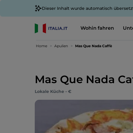
Dieser Inhalt wurde automatisch übersetz
Wohin fahren
Unt
Home
Apulien
Mas Que Nada Caffè
Mas Que Nada Ca
Lokale Küche - €