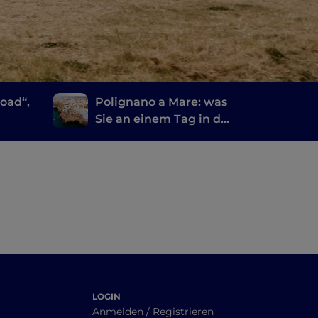
oad“,
Polignano a Mare: was
Sie an einem Tag in der
einladendsten Stadt
der Welt sehen können
LOGIN
Anmelden / Registrieren