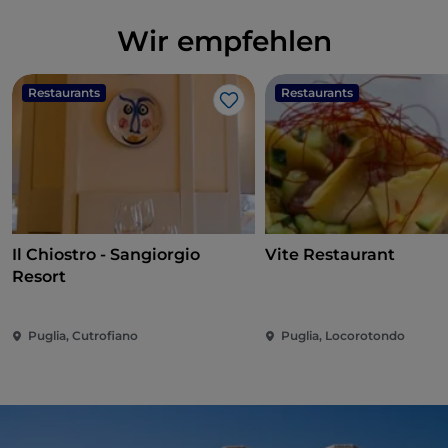
Wir empfehlen
Restaurants
Restaurants
Like
Il Chiostro - Sangiorgio
Vite Restaurant
Resort
Puglia, Cutrofiano
Puglia, Locorotondo