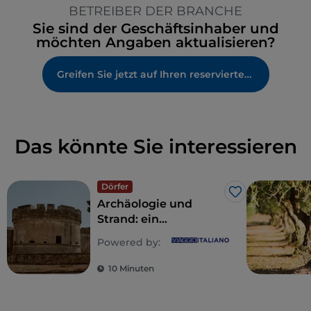
BETREIBER DER BRANCHE
Sie sind der Geschäftsinhaber und
möchten Angaben aktualisieren?
Greifen Sie jetzt auf Ihren reservierten Bereich zu
Das könnte Sie interessieren
Dörfer
Like
Archäologie und
Strand: ein
Tagesausflug im
Powered by:
östlichen Apulien
10 Minuten