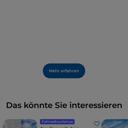
landwirtschaftlich geprägte Landschaft mit alten
Bauernhöfen und Oliven-, Mandel-, Obst- und
Gemüseanbau.
Mehr erfahren
Das könnte Sie interessieren
Fahrradtourismus
Like