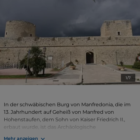
1/7
In der schwäbischen Burg von Manfredonia, die im
13. Jahrhundert auf Geheiß von Manfred von
Hohenstaufen, dem Sohn von Kaiser Friedrich II.,
erbaut wurde, ist das Archäologische
Nationalmuseum untergebracht. Es beherbergt die
Mehr anzeigen