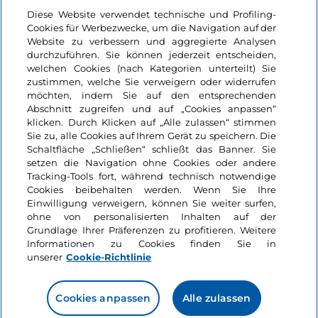
Login
Diese Website verwendet technische und Profiling-
Cookies für Werbezwecke, um die Navigation auf der
Bleiben wir in Kontakt
Website zu verbessern und aggregierte Analysen
durchzuführen. Sie können jederzeit entscheiden,
welchen Cookies (nach Kategorien unterteilt) Sie
zustimmen, welche Sie verweigern oder widerrufen
möchten, indem Sie auf den entsprechenden
Abschnitt zugreifen und auf „Cookies anpassen“
klicken. Durch Klicken auf „Alle zulassen“ stimmen
Sie zu, alle Cookies auf Ihrem Gerät zu speichern. Die
Schaltfläche „Schließen“ schließt das Banner. Sie
setzen die Navigation ohne Cookies oder andere
Tracking-Tools fort, während technisch notwendige
Cookies beibehalten werden. Wenn Sie Ihre
Einwilligung verweigern, können Sie weiter surfen,
ohne von personalisierten Inhalten auf der
Grundlage Ihrer Präferenzen zu profitieren. Weitere
Informationen zu Cookies finden Sie in
unserer
Cookie-Richtlinie
Cookies anpassen
Alle zulassen