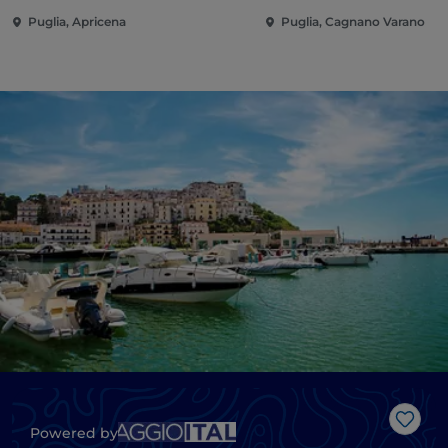
Puglia, Apricena
Puglia, Cagnano Varano
Like
Powered by