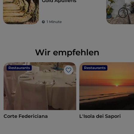
Gold Apuliens
1 Minute
Wir empfehlen
Restaurants
Restaurants
Like
Corte Federiciana
L'Isola dei Sapori