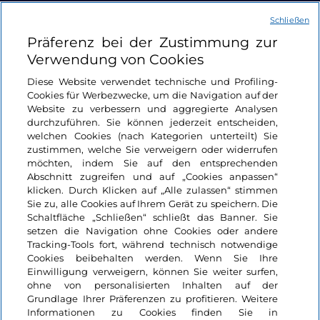
Schließen
Nützliche Links
Präferenz bei der Zustimmung zur
Verwendung von Cookies
Login
Diese Website verwendet technische und Profiling-
Cookies für Werbezwecke, um die Navigation auf der
Bleiben wir in Kontakt
Website zu verbessern und aggregierte Analysen
durchzuführen. Sie können jederzeit entscheiden,
welchen Cookies (nach Kategorien unterteilt) Sie
zustimmen, welche Sie verweigern oder widerrufen
möchten, indem Sie auf den entsprechenden
Abschnitt zugreifen und auf „Cookies anpassen“
klicken. Durch Klicken auf „Alle zulassen“ stimmen
Sie zu, alle Cookies auf Ihrem Gerät zu speichern. Die
Schaltfläche „Schließen“ schließt das Banner. Sie
setzen die Navigation ohne Cookies oder andere
Tracking-Tools fort, während technisch notwendige
Cookies beibehalten werden. Wenn Sie Ihre
Einwilligung verweigern, können Sie weiter surfen,
ohne von personalisierten Inhalten auf der
Grundlage Ihrer Präferenzen zu profitieren. Weitere
Informationen zu Cookies finden Sie in