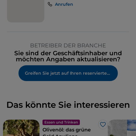
Anrufen
BETREIBER DER BRANCHE
Sie sind der Geschäftsinhaber und
möchten Angaben aktualisieren?
Greifen Sie jetzt auf Ihren reservierten Bereich zu
Das könnte Sie interessieren
Essen und Trinken
Like
Olivenöl: das grüne