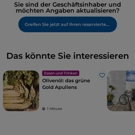
Sie sind der Geschäftsinhaber und
möchten Angaben aktualisieren?
Greifen Sie jetzt auf Ihren reservierten Bereich zu
Das könnte Sie interessieren
Essen und Trinken
Like
Olivenöl: das grüne
Gold Apuliens
1 Minute