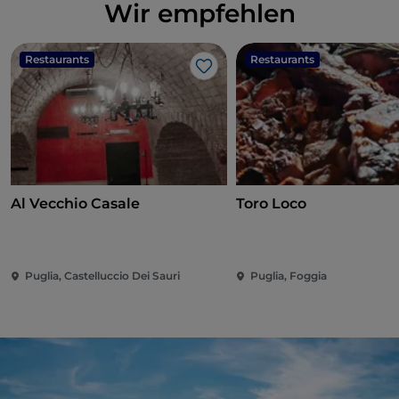
Wir empfehlen
Restaurants
Restaurants
Like
Al Vecchio Casale
Toro Loco
Puglia, Castelluccio Dei Sauri
Puglia, Foggia