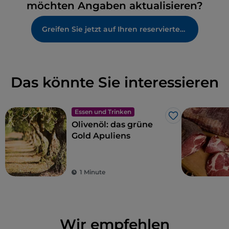
möchten Angaben aktualisieren?
Greifen Sie jetzt auf Ihren reservierten Bereich zu
Das könnte Sie interessieren
Essen und Trinken
Like
Olivenöl: das grüne
Gold Apuliens
1 Minute
Wir empfehlen