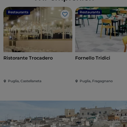
Restaurants
Restaurants
Like
Ristorante Trocadero
Fornello Tridici
Puglia, Castellaneta
Puglia, Fragagnano