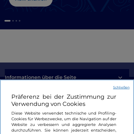
Informationen über die Seite
Schließen
Nützliche Links
Präferenz bei der Zustimmung zur
Verwendung von Cookies
Login
Diese Website verwendet technische und Profiling-
Cookies für Werbezwecke, um die Navigation auf der
Bleiben wir in Kontakt
Website zu verbessern und aggregierte Analysen
durchzuführen. Sie können jederzeit entscheiden,