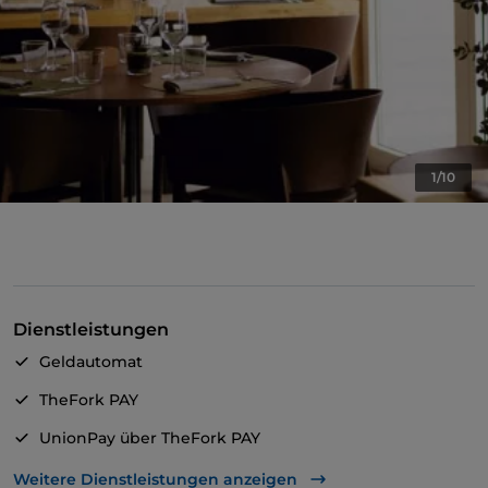
1/10
Dienstleistungen
Geldautomat
TheFork PAY
UnionPay über TheFork PAY
Visa
Weitere Dienstleistungen anzeigen