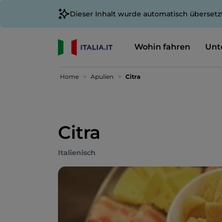
Dieser Inhalt wurde automatisch übersetz
Wohin fahren
Unt
Home
Apulien
Citra
Citra
Italienisch