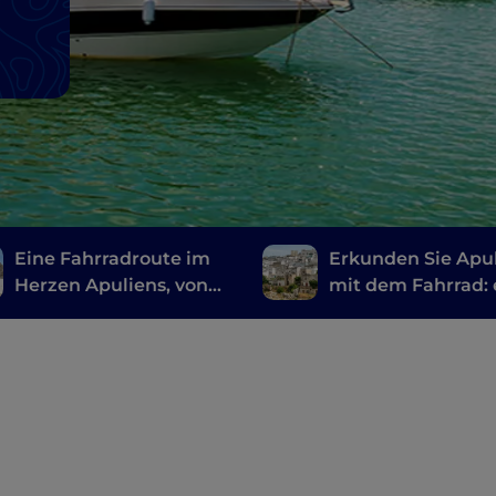
Eine Fahrradroute im
Erkunden Sie Apu
Herzen Apuliens, von
mit dem Fahrrad: 
Ostuni nach
Route von Gravin
Alberobello
Ginosa