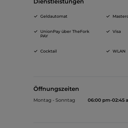
Dienstleistungen
Geldautomat
Master
UnionPay über TheFork
Visa
PAY
Cocktail
WLAN
Öffnungszeiten
Montag - Sonntag
06:00 pm-02:45