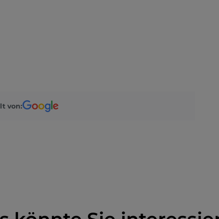
lt von: