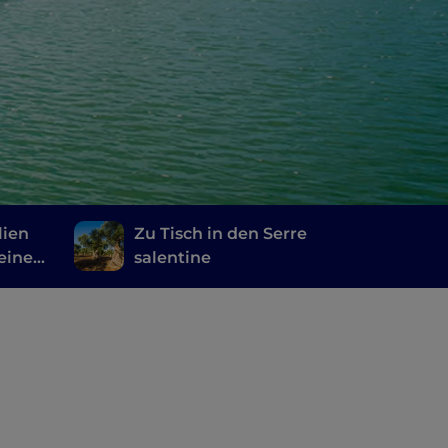
lien
Zu Tisch in den Serre
eine
salentine
a nach