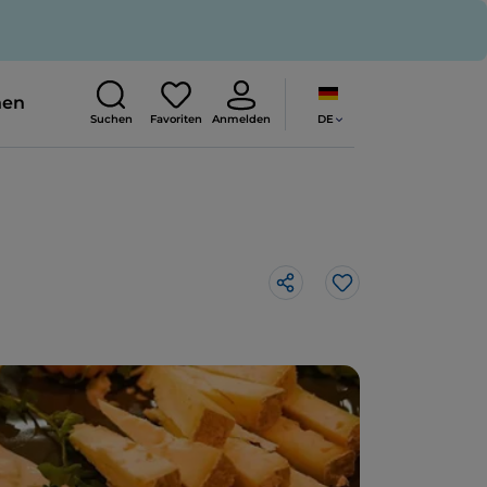
nen
DE
Suchen
Favoriten
Anmelden
Like