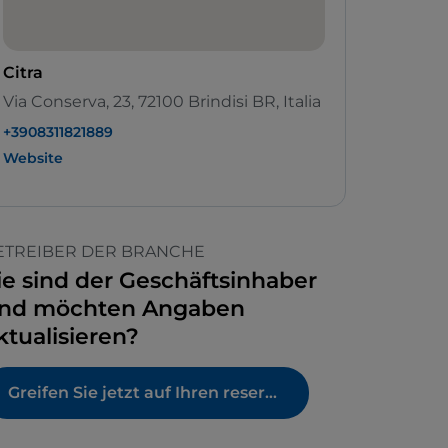
Citra
Via Conserva, 23, 72100 Brindisi BR, Italia
+3908311821889
Website
ETREIBER DER BRANCHE
ie sind der Geschäftsinhaber
nd möchten Angaben
ktualisieren?
Greifen Sie jetzt auf Ihren reservierten Bereich zu