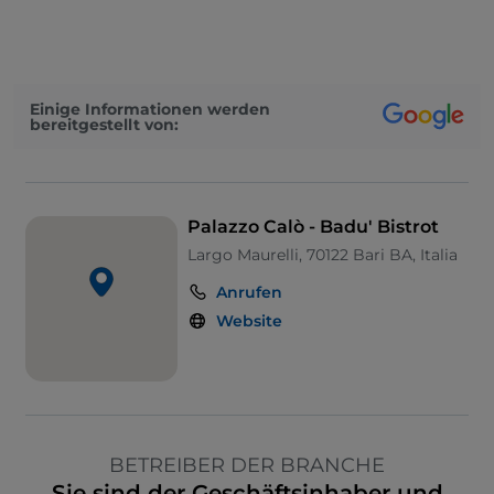
Einige Informationen werden
bereitgestellt von:
Palazzo Calò - Badu' Bistrot
Largo Maurelli, 70122 Bari BA, Italia
Anrufen
Website
BETREIBER DER BRANCHE
Sie sind der Geschäftsinhaber und