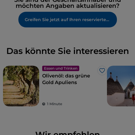
möchten Angaben aktualisieren?
Greifen Sie jetzt auf Ihren reservierten Bereich zu
Das könnte Sie interessieren
Essen und Trinken
Like
Olivenöl: das grüne
Gold Apuliens
1 Minute
Wir empfehlen