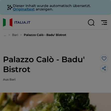
Dieser Inhalt wurde automatisch übersetzt.
Originaltext
anzeigen.
...
Bari
Palazzo Calò - Badu' Bistrot
Palazzo Calò - Badu'
Lik
Bistrot
Aus Bari