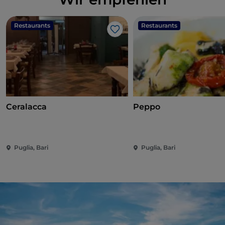
Restaurants
Restaurants
Like
Ceralacca
Peppo
Puglia, Bari
Puglia, Bari