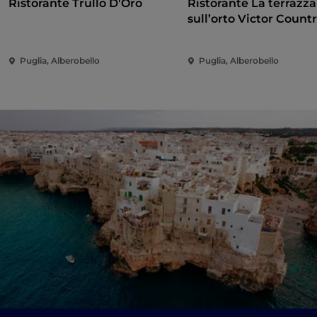
Ristorante Trullo D'Oro
Ristorante La terrazza
sull’orto Victor Count
Puglia, Alberobello
Puglia, Alberobello