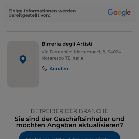
Einige Informationen werden
bereitgestellt von:
Birreria degli Artisti
Via Domenico Martemucci, 8, 64024
Notaresco TE, Italia
Anrufen
BETREIBER DER BRANCHE
Sie sind der Geschäftsinhaber und
möchten Angaben aktualisieren?