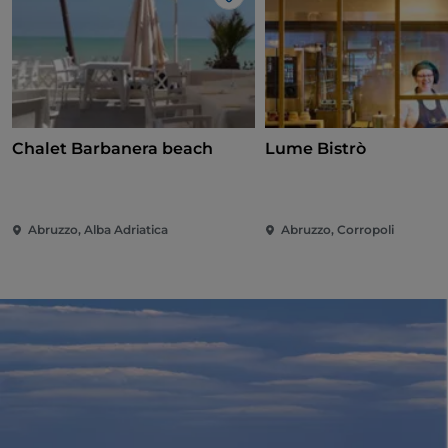
Like
Chalet Barbanera beach
Lume Bistrò
Abruzzo, Alba Adriatica
Abruzzo, Corropoli