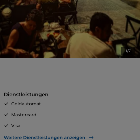
1/7
Dienstleistungen
Geldautomat
Mastercard
Visa
Es wird Englisch gesprochen
Weitere Dienstleistungen anzeigen