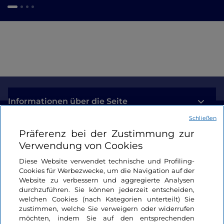
Informationen über die Seite
Schließen
Nützliche Links
Präferenz bei der Zustimmung zur
Verwendung von Cookies
Login
Diese Website verwendet technische und Profiling-
Cookies für Werbezwecke, um die Navigation auf der
Bleiben wir in Kontakt
Website zu verbessern und aggregierte Analysen
durchzuführen. Sie können jederzeit entscheiden,
welchen Cookies (nach Kategorien unterteilt) Sie
zustimmen, welche Sie verweigern oder widerrufen
möchten, indem Sie auf den entsprechenden