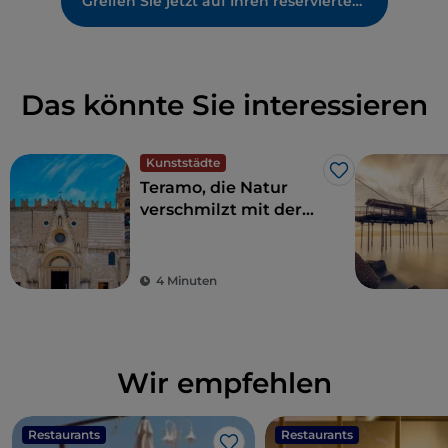
Greifen Sie jetzt auf Ihren reservierten Bereich zu
Das könnte Sie interessieren
Kunststädte
Like
Teramo, die Natur
verschmilzt mit der
Geschichte
4 Minuten
Wir empfehlen
Restaurants
Restaurants