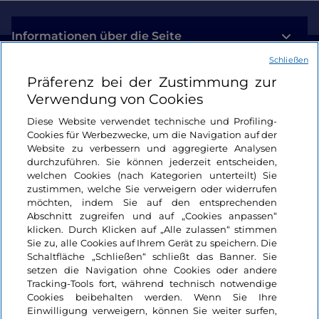
Informationen über die Seite
Schließen
Nützliche Links
Präferenz bei der Zustimmung zur
Verwendung von Cookies
Login
Diese Website verwendet technische und Profiling-
Cookies für Werbezwecke, um die Navigation auf der
Bleiben wir in Kontakt
Website zu verbessern und aggregierte Analysen
durchzuführen. Sie können jederzeit entscheiden,
welchen Cookies (nach Kategorien unterteilt) Sie
zustimmen, welche Sie verweigern oder widerrufen
möchten, indem Sie auf den entsprechenden
Abschnitt zugreifen und auf „Cookies anpassen“
klicken. Durch Klicken auf „Alle zulassen“ stimmen
Sie zu, alle Cookies auf Ihrem Gerät zu speichern. Die
Schaltfläche „Schließen“ schließt das Banner. Sie
setzen die Navigation ohne Cookies oder andere
Tracking-Tools fort, während technisch notwendige
Cookies beibehalten werden. Wenn Sie Ihre
Einwilligung verweigern, können Sie weiter surfen,