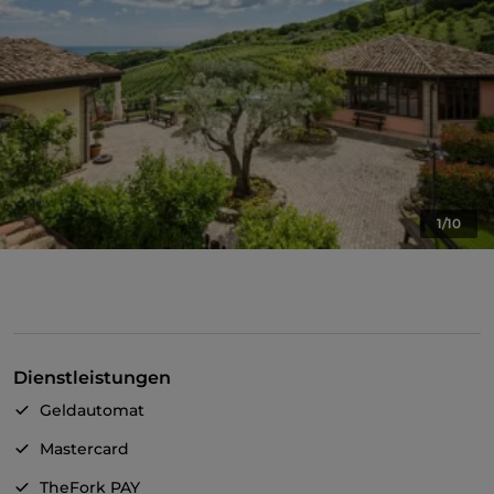
1/10
Dienstleistungen
Geldautomat
Mastercard
TheFork PAY