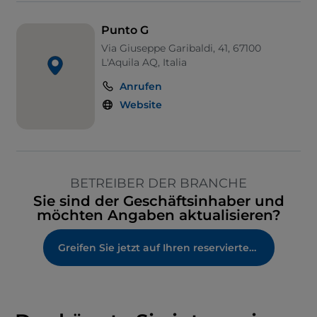
Punto G
Via Giuseppe Garibaldi, 41, 67100
L'Aquila AQ, Italia
Anrufen
Website
BETREIBER DER BRANCHE
Sie sind der Geschäftsinhaber und
möchten Angaben aktualisieren?
Greifen Sie jetzt auf Ihren reservierten Bereich zu