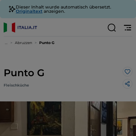
Dieser Inhalt wurde automatisch übersetzt.
Originaltext
anzeigen.
...
Abruzzen
Punto G
Punto G
Lik
Fleischküche