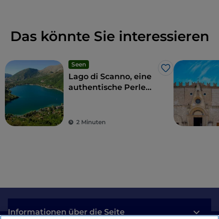
Das könnte Sie interessieren
Seen
Like
Lago di Scanno, eine
authentische Perle
für Amateure und
echte Sportler
2 Minuten
Informationen über die Seite