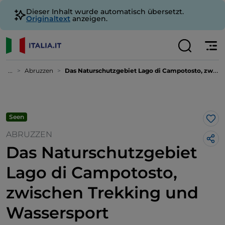
Dieser Inhalt wurde automatisch übersetzt.
Originaltext
anzeigen.
...
Abruzzen
Das Naturschutzgebiet Lago di Campotosto, zwischen Trekking und Wassersport
Seen
Lik
ABRUZZEN
Das Naturschutzgebiet
Lago di Campotosto,
zwischen Trekking und
Wassersport