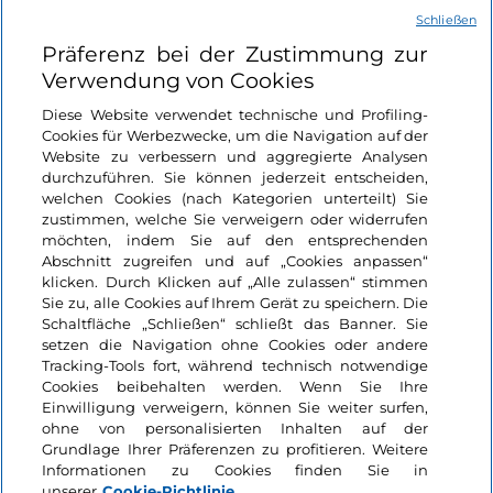
Schließen
Nützliche Links
Präferenz bei der Zustimmung zur
Verwendung von Cookies
Login
Diese Website verwendet technische und Profiling-
Cookies für Werbezwecke, um die Navigation auf der
Bleiben wir in Kontakt
Website zu verbessern und aggregierte Analysen
durchzuführen. Sie können jederzeit entscheiden,
welchen Cookies (nach Kategorien unterteilt) Sie
zustimmen, welche Sie verweigern oder widerrufen
möchten, indem Sie auf den entsprechenden
Abschnitt zugreifen und auf „Cookies anpassen“
klicken. Durch Klicken auf „Alle zulassen“ stimmen
Sie zu, alle Cookies auf Ihrem Gerät zu speichern. Die
Schaltfläche „Schließen“ schließt das Banner. Sie
setzen die Navigation ohne Cookies oder andere
Tracking-Tools fort, während technisch notwendige
Cookies beibehalten werden. Wenn Sie Ihre
Einwilligung verweigern, können Sie weiter surfen,
ohne von personalisierten Inhalten auf der
Grundlage Ihrer Präferenzen zu profitieren. Weitere
Informationen zu Cookies finden Sie in
unserer
Cookie-Richtlinie