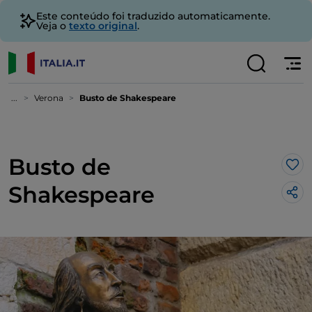
Este conteúdo foi traduzido automaticamente.
Veja o
texto original
.
...
Verona
Busto de Shakespeare
Busto de
Gos
Shakespeare