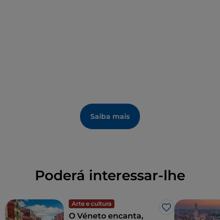
mais romântico e trágico de todos os tempos.
Saiba mais
Poderá interessar-lhe
Arte e cultura
Gosto
O Véneto encanta,