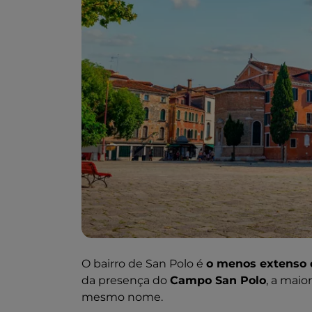
O
bairro de San Polo
é
o menos extenso 
da presença do
Campo San Polo
, a maio
mesmo nome.