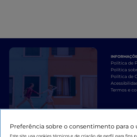
INFORMAÇÕES
Política de 
Política sob
Política de 
Acessibilida
Termos e co
Preferência sobre o consentimento para o 
Este site usa cookies técnicos e de criação de perfil para fin