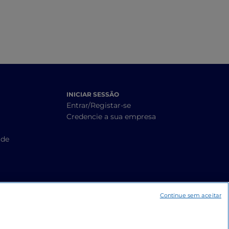
INICIAR SESSÃO
Entrar/Registar-se
Credencie a sua empresa
ade
Continue sem aceitar