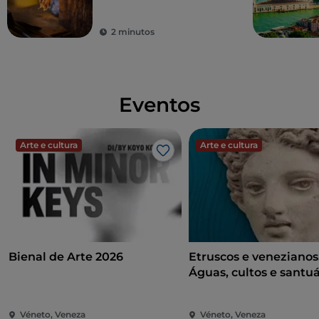
2 minutos
Eventos
Arte e cultura
Arte e cultura
Gosto
Bienal de Arte 2026
Etruscos e venezianos
Águas, cultos e santuá
Véneto, Veneza
Véneto, Veneza