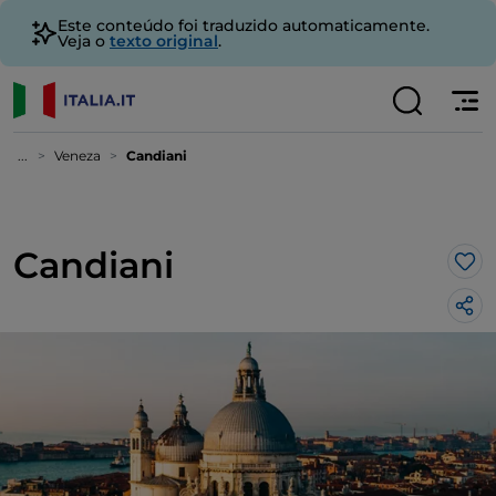
Este conteúdo foi traduzido automaticamente.
Veja o
texto original
.
...
Veneza
Candiani
Candiani
Gos