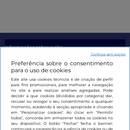
Informações sobre o site
Continue sem aceitar
Preferência sobre o consentimento
Ligações úteis
para o uso de cookies
Este site usa cookies técnicos e de criação de perfil
Iniciar sessão
para fins promocionais, para melhorar a navegação
no site e para realizar análises agregadas. Pode
Mantenha-se em contacto
decidir a que cookies (divididos por categoria) dar,
recusar ou revogar o seu consentimento a qualquer
momento, acedendo à secção apropriada e clicando
em "Personalizar cookies". Ao clicar em "Permitir
todos", concorda em armazenar todos os cookies no
seu dispositivo. O botão "Fechar" fecha o banner;
continuará a navegação na ausência de cookies ou de