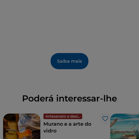
também pode ser solicitada para reuniões,
conferências e atividades culturais.
Saiba mais
Poderá interessar-lhe
Artesanato e design
Gosto
Murano e a arte do
vidro