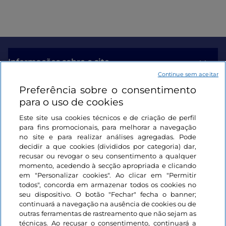
Informações sobre o site
Continue sem aceitar
Preferência sobre o consentimento
Ligações úteis
para o uso de cookies
Este site usa cookies técnicos e de criação de perfil
Iniciar sessão
para fins promocionais, para melhorar a navegação
no site e para realizar análises agregadas. Pode
Mantenha-se em contacto
decidir a que cookies (divididos por categoria) dar,
recusar ou revogar o seu consentimento a qualquer
momento, acedendo à secção apropriada e clicando
em "Personalizar cookies". Ao clicar em "Permitir
todos", concorda em armazenar todos os cookies no
seu dispositivo. O botão "Fechar" fecha o banner;
continuará a navegação na ausência de cookies ou de
outras ferramentas de rastreamento que não sejam as
técnicas. Ao recusar o consentimento, continuará a