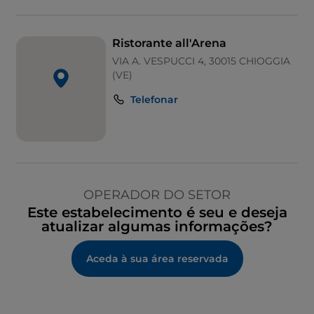
Ristorante all'Arena
VIA A. VESPUCCI 4, 30015 CHIOGGIA
(VE)
Telefonar
OPERADOR DO SETOR
Este estabelecimento é seu e deseja
atualizar algumas informações?
Aceda à sua área reservada