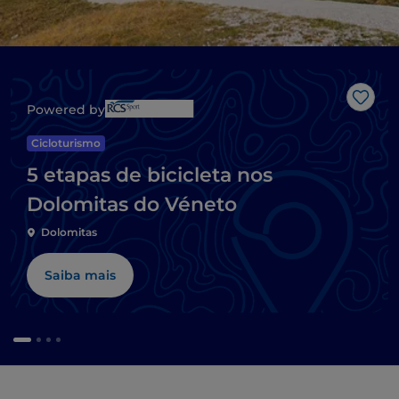
Gost
Powered by
Cicloturismo
5 etapas de bicicleta nos
Dolomitas do Véneto
Dolomitas
Saiba mais