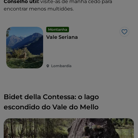
Conselho útil:
visite-as de manhã cedo para
encontrar menos multidões.
Montanha
Gost
Vale Seriana
Lombardia
Bidet della Contessa: o lago
escondido do Vale do Mello