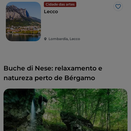
Cidade das artes
Gost
Lecco
Lombardia, Lecco
Buche di Nese: relaxamento e
natureza perto de Bérgamo