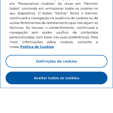
em "Personalizar cookies". Ao clicar em "Permitir
todos", concorda em armazenar todos os cookies no
seu dispositivo. O botão "Fechar" fecha o banner;
continuará a navegação na ausência de cookies ou de
outras ferramentas de rastreamento que não sejam as
Informações sobre o site
técnicas. Ao recusar o consentimento, continuará a
navegação sem poder usufruir de conteúdos
personalizados com base nas suas preferências. Para
Ligações úteis
mais informações sobre cookies, consulte a
nossa
Política de Cookies
Iniciar sessão
Definições de cookies
Mantenha-se em contacto
Aceitar todos os cookies