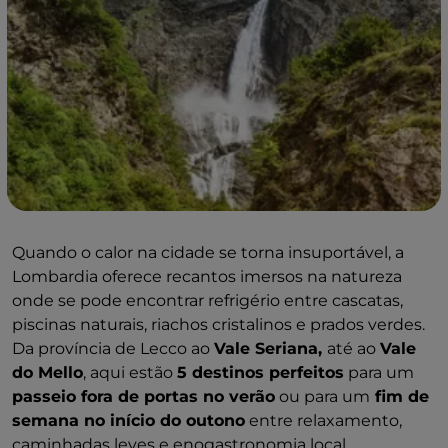
Quando o calor na cidade se torna insuportável, a
Lombardia oferece recantos imersos na natureza
onde se pode encontrar refrigério entre cascatas,
piscinas naturais, riachos cristalinos e prados verdes.
Da província de Lecco ao
Vale Seriana,
até ao
Vale
do Mello
, aqui estão
5 destinos perfeitos
para um
passeio fora de portas no verão
ou para um
fim de
semana no início do outono
entre relaxamento,
caminhadas leves e enogastronomia local.