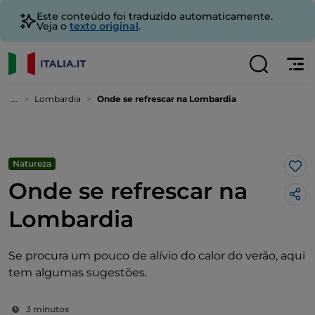
Este conteúdo foi traduzido automaticamente.
Veja o
texto original
.
...
Lombardia
Onde se refrescar na Lombardia
Natureza
Gos
Onde se refrescar na
Lombardia
Se procura um pouco de alívio do calor do verão, aqui
tem algumas sugestões.
3 minutos