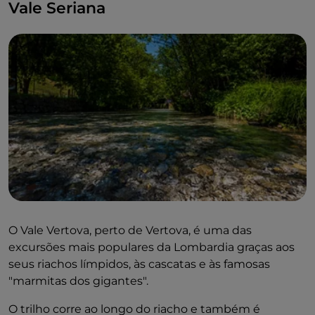
Vale Seriana
O Vale Vertova, perto de Vertova, é uma das
excursões mais populares da Lombardia graças aos
seus riachos límpidos, às cascatas e às famosas
"marmitas dos gigantes".
O trilho corre ao longo do riacho e também é