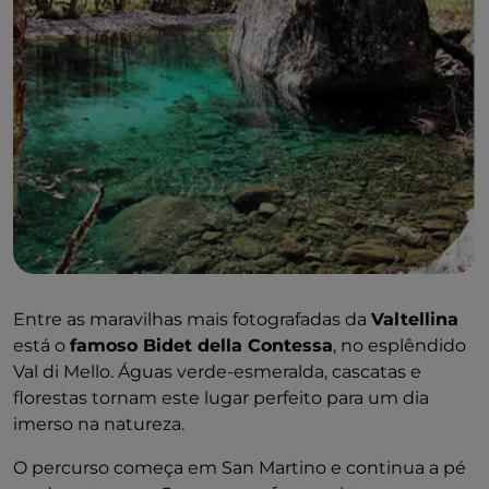
Entre as maravilhas mais fotografadas da
Valtellina
está o
famoso Bidet della Contessa
, no esplêndido
Val di Mello. Águas verde-esmeralda, cascatas e
florestas tornam este lugar perfeito para um dia
imerso na natureza.
O percurso começa em San Martino e continua a pé