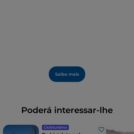
Saiba mais
Poderá interessar-lhe
Cicloturismo
Gosto