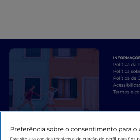
INFORMAÇÕES
Política de 
Política sob
Política de 
Acessibilida
Termos e co
Preferência sobre o consentimento para o 
Este site usa cookies técnicos e de criação de perfil para fin