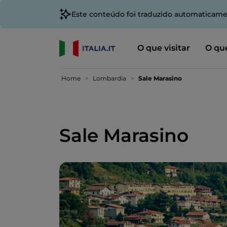
Este conteúdo foi traduzido automaticame
O que visitar
O que
Home
Lombardia
Sale Marasino
Sale Marasino