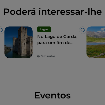
Poderá interessar-lhe
Lagos
Gosto
Gosto
No Lago de Garda,
para um fim de
semana mágico
3 minutos
Eventos