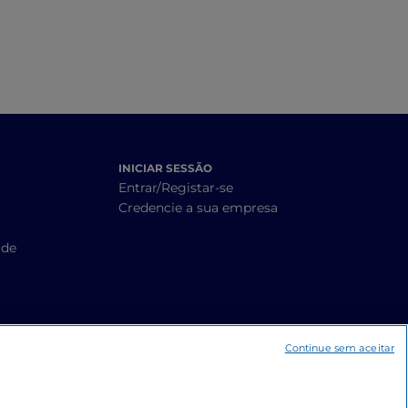
INICIAR SESSÃO
Entrar/Registar-se
Credencie a sua empresa
ade
Continue sem aceitar