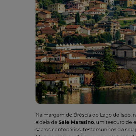
Na margem de Bréscia do Lago de Iseo, no 
aldeia de
Sale Marasino
, um tesouro de el
sacros centenários, testemunhos do seu p