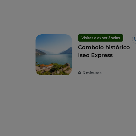
Visitas e experiências
Comboio histórico
Iseo Express
3 minutos