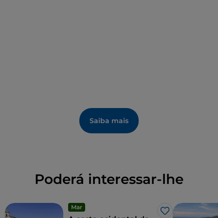
Saiba mais
Poderá interessar-lhe
Mar
Gosto