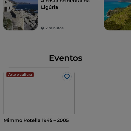
A costa ocidental da
Ligúria
2 minutos
Eventos
Arte e cultura
Gosto
Mimmo Rotella 1945 – 2005