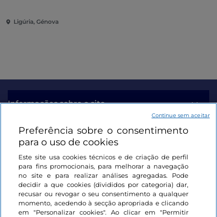
Ligúria, Génova
Informações sobre o site
Continue sem aceitar
Preferência sobre o consentimento
Ligações úteis
para o uso de cookies
Este site usa cookies técnicos e de criação de perfil
Iniciar sessão
para fins promocionais, para melhorar a navegação
no site e para realizar análises agregadas. Pode
Mantenha-se em contacto
decidir a que cookies (divididos por categoria) dar,
recusar ou revogar o seu consentimento a qualquer
momento, acedendo à secção apropriada e clicando
em "Personalizar cookies". Ao clicar em "Permitir