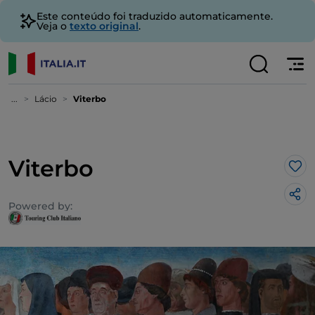
Este conteúdo foi traduzido automaticamente.
Veja o
texto original
.
...
Lácio
Viterbo
Viterbo
Gos
Powered by: