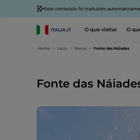
Este conteúdo foi traduzido automaticame
O que visitar
O que
Home
Lácio
Roma
Fonte das Náiades
Fonte das Náiade