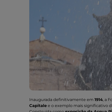
Inaugurada definitivamente em
1914
, a 
Capitale
e o exemplo mais significativo d
Construída como
exposição da Acqua Pi