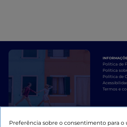
INFORMAÇÕES
Política de 
Política sob
Política de 
Acessibilida
Termos e co
Preferência sobre o consentimento para o 