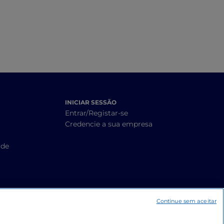
INICIAR SESSÃO
Entrar/Registar-se
Credencie a sua empresa
ade
Continue sem aceitar