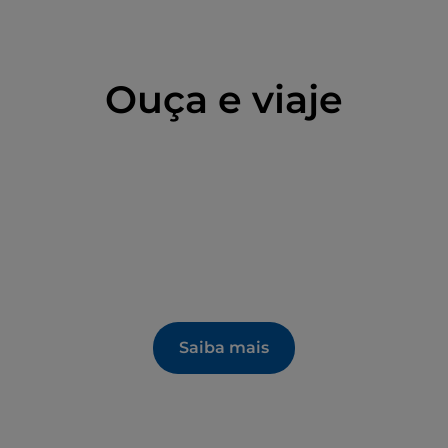
Ouça e viaje
Saiba mais