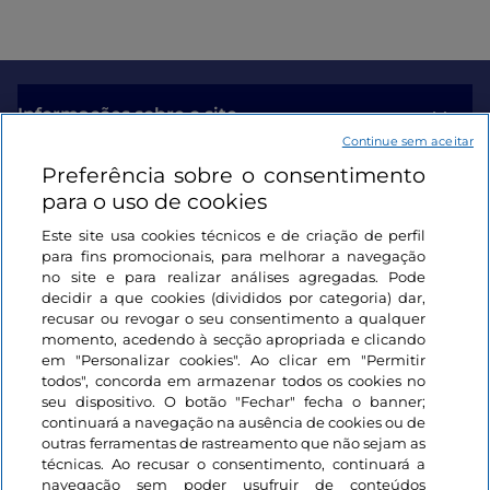
Informações sobre o site
Continue sem aceitar
Preferência sobre o consentimento
Ligações úteis
para o uso de cookies
Este site usa cookies técnicos e de criação de perfil
Iniciar sessão
para fins promocionais, para melhorar a navegação
no site e para realizar análises agregadas. Pode
Mantenha-se em contacto
decidir a que cookies (divididos por categoria) dar,
recusar ou revogar o seu consentimento a qualquer
momento, acedendo à secção apropriada e clicando
em "Personalizar cookies". Ao clicar em "Permitir
todos", concorda em armazenar todos os cookies no
seu dispositivo. O botão "Fechar" fecha o banner;
continuará a navegação na ausência de cookies ou de
outras ferramentas de rastreamento que não sejam as
técnicas. Ao recusar o consentimento, continuará a
navegação sem poder usufruir de conteúdos