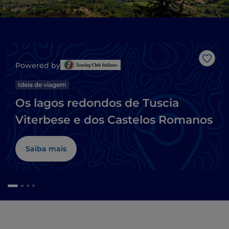
Gost
Powered by
Ideia de viagem
Os lagos redondos de Tuscia
Viterbese e dos Castelos Romanos
Saiba mais