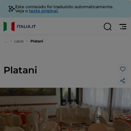
Este conteúdo foi traduzido automaticamente.
Veja o
texto original
.
...
Lácio
Platani
Platani
Gos