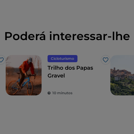
Poderá interessar-lhe
Cicloturismo
Gosto
Gosto
Trilho dos Papas
Gravel
10 minutos