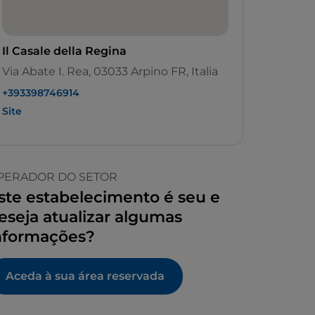
Il Casale della Regina
Via Abate I. Rea, 03033 Arpino FR, Italia
+393398746914
Site
PERADOR DO SETOR
ste estabelecimento é seu e
eseja atualizar algumas
nformações?
Aceda à sua área reservada