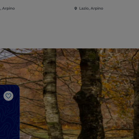
, Arpino
Lazio, Arpino
Gosto