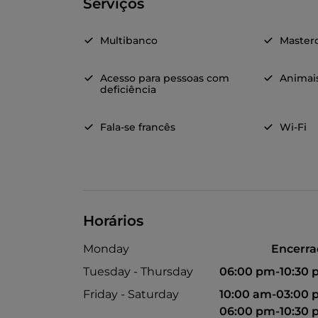
Serviços
Multibanco
Master
Acesso para pessoas com
Animai
deficiência
Fala-se francês
Wi-Fi
Horários
Monday
Encerr
Tuesday - Thursday
06:00 pm-10:30
Friday - Saturday
10:00 am-03:00
06:00 pm-10:30