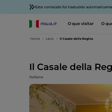
Este conteúdo foi traduzido automaticame
O que visitar
O que
Home
Lácio
Il Casale della Regina
Il Casale della Re
Italiana