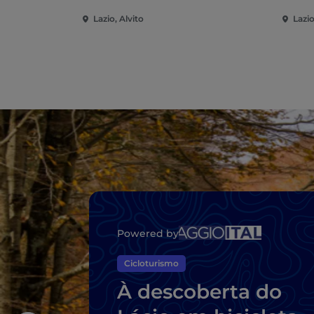
Lazio, Alvito
Lazio
Powered by
Cicloturismo
À descoberta do