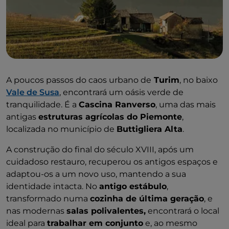
A poucos passos do caos urbano de
Turim
, no baixo
Vale de Susa
, encontrará um oásis verde de
tranquilidade. É a
Cascina Ranverso
, uma das mais
antigas
estruturas agrícolas do Piemonte
,
localizada no município de
Buttigliera Alta
.
A construção do final do século XVIII, após um
cuidadoso restauro, recuperou os antigos espaços e
adaptou-os a um novo uso, mantendo a sua
identidade intacta. No
antigo estábulo
,
transformado numa
cozinha de última geração
, e
nas modernas
salas polivalentes,
encontrará o local
ideal para
trabalhar em conjunto
e, ao mesmo