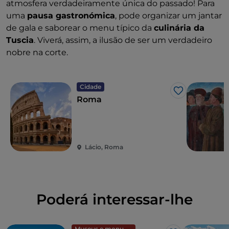
atmosfera verdadeiramente única do passado!
Para
uma
pausa gastronómica
, pode organizar um jantar
de gala e saborear o menu típico da
culinária da
Tuscia
. Viverá, assim, a ilusão de ser um verdadeiro
nobre na corte.
Cidade
Gosto
Roma
Lácio, Roma
Poderá interessar-lhe
Museus e monumentos