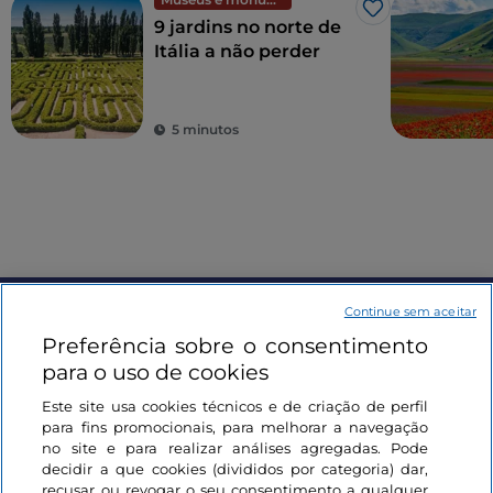
Gosto
9 jardins no norte de
Itália a não perder
5 minutos
Continue sem aceitar
Informações sobre o site
Preferência sobre o consentimento
para o uso de cookies
Ligações úteis
Este site usa cookies técnicos e de criação de perfil
para fins promocionais, para melhorar a navegação
no site e para realizar análises agregadas. Pode
Iniciar sessão
decidir a que cookies (divididos por categoria) dar,
recusar ou revogar o seu consentimento a qualquer