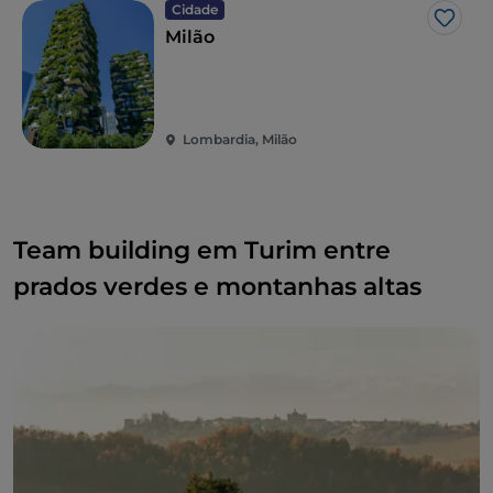
Cidade
Gost
Milão
Lombardia, Milão
Team building em Turim entre
prados verdes e montanhas altas