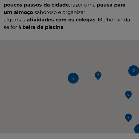
poucos passos da cidade
, fazer uma
pausa para
um almoço
saboroso e organizar
algumas
atividades com os colegas
. Melhor ainda
se for à
beira da piscina
.
2
2