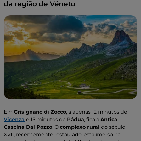
da região de Véneto
Em
Grisignano di Zocco
, a apenas 12 minutos de
Vicenza
e 15 minutos de
Pádua
, fica a
Antica
Cascina Dal Pozzo
. O
complexo rural
do século
XVII, recentemente restaurado, está imerso na