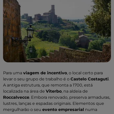
Para uma
viagem de incentivo
, o local certo para
levar o seu grupo de trabalho é o
Castelo Costaguti
.
A antiga estrutura, que remonta a 1700, está
localizada na área de
Viterbo
, na aldeia de
Roccalvecce
. Embora renovado, preserva armaduras,
lustres, lanças e espadas originais. Elementos que
mergulharão o seu
evento empresarial
numa