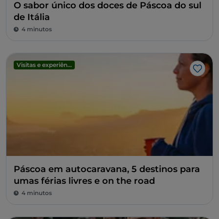
O sabor único dos doces de Páscoa do sul
de Itália
4 minutos
Visitas e experiências
Gost
Páscoa em autocaravana, 5 destinos para
umas férias livres e on the road
4 minutos