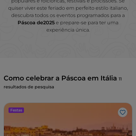
populares e folclóricas, festivais e procissões. Se
quiser viver este feriado em perfeito estilo italiano,
descubra todos os eventos programados para a
Páscoa de2025
e prepare-se para ter uma
experiência única.
Como celebrar a Páscoa em Itália
11
resultados de pesquisa
Festas
Gost