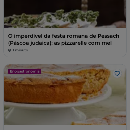
O imperdível da festa romana de Pessach
(Páscoa judaica): as pizzarelle com mel
1 minuto
Enogastronomia
Gost