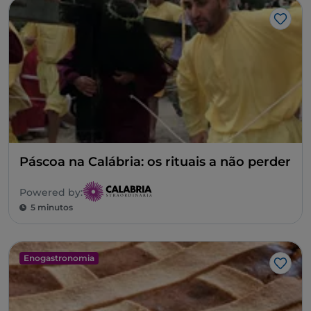
Gost
Páscoa na Calábria: os rituais a não perder
Powered by:
5 minutos
Enogastronomia
Gost