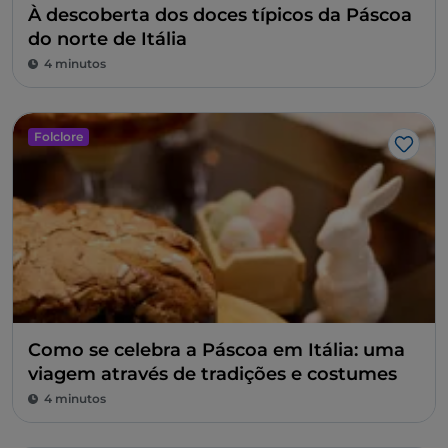
À descoberta dos doces típicos da Páscoa
do norte de Itália
4 minutos
Folclore
Gost
Como se celebra a Páscoa em Itália: uma
viagem através de tradições e costumes
4 minutos