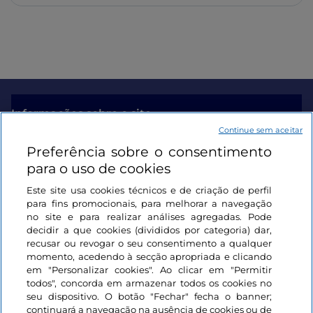
Informações sobre o site
Continue sem aceitar
Preferência sobre o consentimento
Ligações úteis
para o uso de cookies
Este site usa cookies técnicos e de criação de perfil
Iniciar sessão
para fins promocionais, para melhorar a navegação
no site e para realizar análises agregadas. Pode
Mantenha-se em contacto
decidir a que cookies (divididos por categoria) dar,
recusar ou revogar o seu consentimento a qualquer
momento, acedendo à secção apropriada e clicando
em "Personalizar cookies". Ao clicar em "Permitir
todos", concorda em armazenar todos os cookies no
seu dispositivo. O botão "Fechar" fecha o banner;
continuará a navegação na ausência de cookies ou de