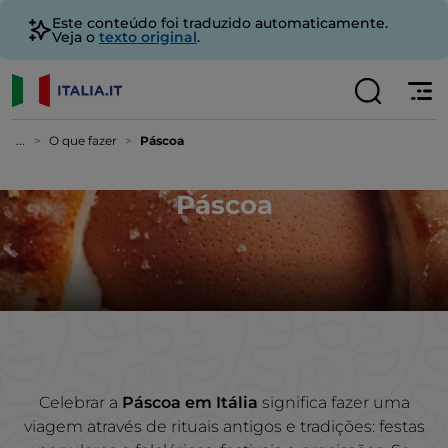
Este conteúdo foi traduzido automaticamente.
Veja o
texto original
.
...
O que fazer
Páscoa
Páscoa
Celebrar a
Páscoa em Itália
significa fazer uma
viagem através de rituais antigos e tradições: festas