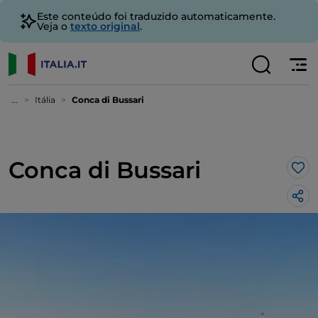
Este conteúdo foi traduzido automaticamente.
Veja o
texto original
.
...
Itália
Conca di Bussari
Conca di Bussari
Gos