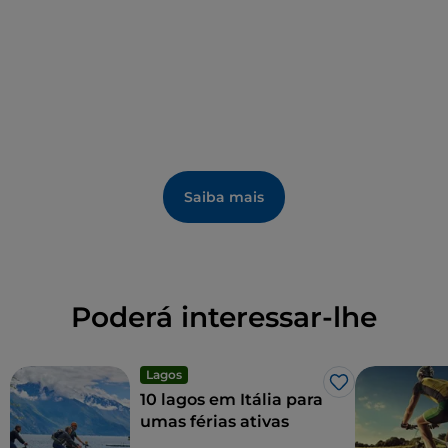
tartarugas e 22 espécies de peixes.
Saiba mais
Poderá interessar-lhe
Lagos
Gosto
10 lagos em Itália para
umas férias ativas