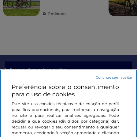
7 minutos
Informações sobre o site
Continue sem aceitar
Preferência sobre o consentimento
Ligações úteis
para o uso de cookies
Este site usa cookies técnicos e de criação de perfil
Iniciar sessão
para fins promocionais, para melhorar a navegação
no site e para realizar análises agregadas. Pode
Mantenha-se em contacto
decidir a que cookies (divididos por categoria) dar,
recusar ou revogar o seu consentimento a qualquer
momento, acedendo à secção apropriada e clicando