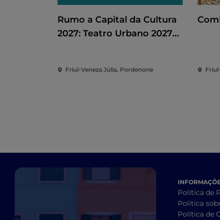
Rumo a Capital da Cultura
Comb
2027: Teatro Urbano 2027
(TU27)
Friul-Veneza Júlia, Pordenone
Friul
INFORMAÇÕES
Política de 
Política sob
Política de 