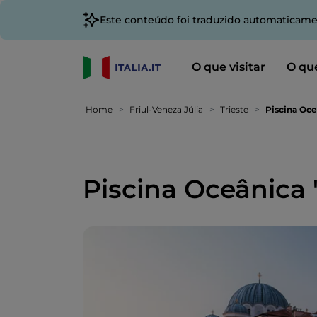
Este conteúdo foi traduzido automaticame
O que visitar
O que
Home
Friul-Veneza Júlia
Trieste
Piscina Oce
Piscina Oceânica 