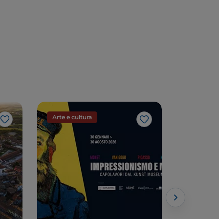
Arte e cultura
Evento
Gosto
Gosto