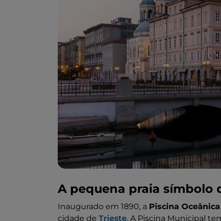
A pequena praia símbolo d
Inaugurado em 1890, a
Piscina Oceânica
cidade de
Trieste
. A Piscina Municipal te