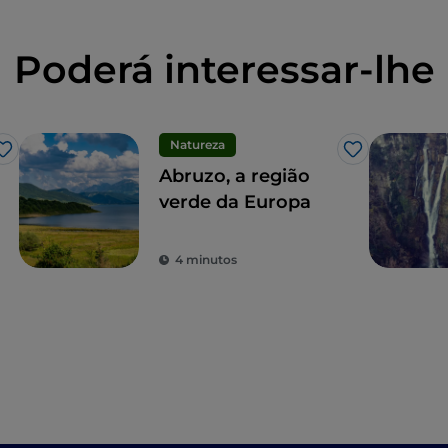
Poderá interessar-lhe
Natureza
Gosto
Gosto
Abruzo, a região
verde da Europa
4 minutos