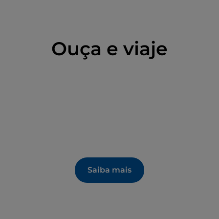
Ouça e viaje
Saiba mais