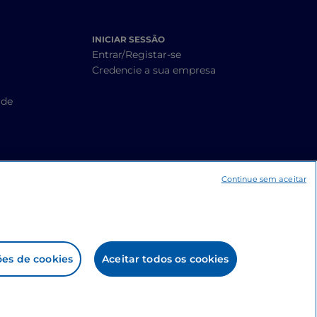
INICIAR SESSÃO
Entrar/Registar-se
Credencie a sua empresa
ade
Continue sem aceitar
ões de cookies
Aceitar todos os cookies