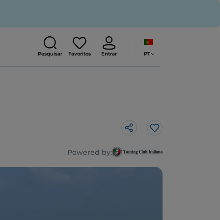
PT
Pesquisar
Favoritos
Entrar
Gosto
Powered by: