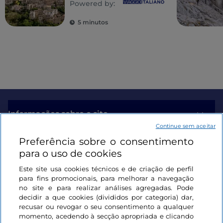
Powered by:
Abruzo
5 minutos
Informações sobre o site
Continue sem aceitar
Preferência sobre o consentimento
Ligações úteis
para o uso de cookies
Este site usa cookies técnicos e de criação de perfil
Iniciar sessão
para fins promocionais, para melhorar a navegação
no site e para realizar análises agregadas. Pode
Mantenha-se em contacto
decidir a que cookies (divididos por categoria) dar,
recusar ou revogar o seu consentimento a qualquer
momento, acedendo à secção apropriada e clicando