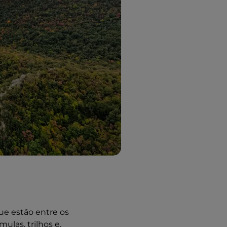
ue estão entre os
las, trilhos e,