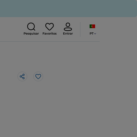
PT
Pesquisar
Favoritos
Entrar
Gosto