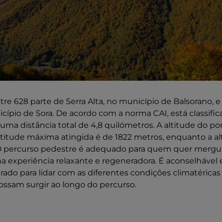
re 628 parte de Serra Alta, no município de Balsorano, 
ípio de Sora. De acordo com a norma CAI, está classifi
uma distância total de 4,8 quilómetros. A altitude do po
ltitude máxima atingida é de 1822 metros, enquanto a a
O percurso pedestre é adequado para quem quer mergul
a experiência relaxante e regeneradora. É aconselhável
ado para lidar com as diferentes condições climatéricas 
ossam surgir ao longo do percurso.