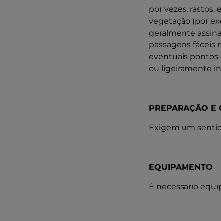
por vezes, rastos
vegetação (por ex
geralmente assin
passagens fáceis n
eventuais pontos 
ou ligeiramente i
PREPARAÇÃO E 
Exigem um sentido
EQUIPAMENTO
É necessário equi