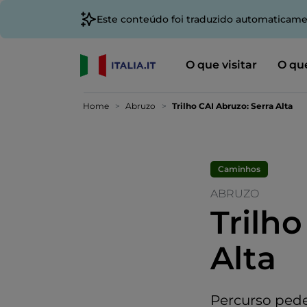
Este conteúdo foi traduzido automaticame
O que visitar
O que
Home
Abruzo
Trilho CAI Abruzo: Serra Alta
Caminhos
ABRUZO
Trilho
Alta
Percurso pede