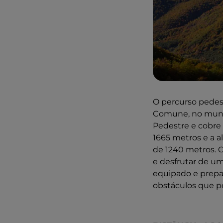
O percurso pedest
Comune, no munic
Pedestre e cobre 
1665 metros e a a
de 1240 metros. 
e desfrutar de um
equipado e prepar
obstáculos que p