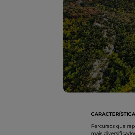
CARACTERÍSTIC
Percursos que repr
mais diversificad