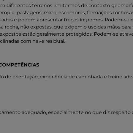
, em diferentes terrenos em termos de contexto geomorf
emplo, pastagens, mato, escombros, formações rochosas
alados e podem apresentar troços íngremes. Podem-se 
a rocha, não expostas, que exigem o uso das mãos para o
expostos estão geralmente protegidos. Podem-se atrave
nclinadas com neve residual.
COMPETÊNCIAS
 de orientação, experiência de caminhada e treino ad
pamento adequado, especialmente no que diz respeito a