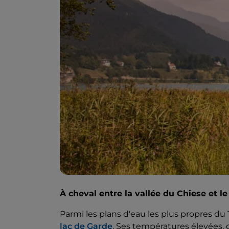
À cheval entre la vallée du Chiese et l
Parmi les plans d'eau les plus propres du 
lac de Garde
. Ses températures élevées, 