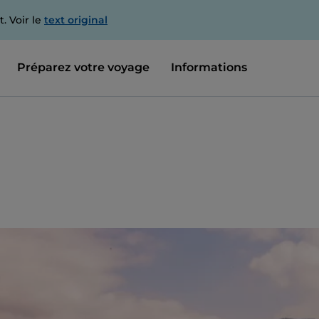
. Voir le
text original
Préparez votre voyage
Informations