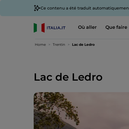
Ce contenu a été traduit automatiquement
Où aller
Que faire
Home
Trentin
Lac de Ledro
Lac de Ledro