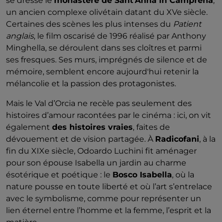
se dresse le
monastère de Sant’Anna in Camprena
,
un ancien complexe olivétain datant du XVe siècle.
Certaines des scènes les plus intenses du
Patient
anglais
, le film oscarisé de 1996 réalisé par Anthony
Minghella, se déroulent dans ses cloîtres et parmi
ses fresques. Ses murs, imprégnés de silence et de
mémoire, semblent encore aujourd'hui retenir la
mélancolie et la passion des protagonistes.
Mais le Val d’Orcia ne recèle pas seulement des
histoires d’amour racontées par le cinéma : ici, on vit
également
des histoires vraies
, faites de
dévouement et de vision partagée. À
Radicofani
, à la
fin du XIXe siècle, Odoardo Luchini fit aménager
pour son épouse Isabella un jardin au charme
ésotérique et poétique : le
Bosco Isabella
, où la
nature pousse en toute liberté et où l’art s’entrelace
avec le symbolisme, comme pour représenter un
lien éternel entre l’homme et la femme, l’esprit et la