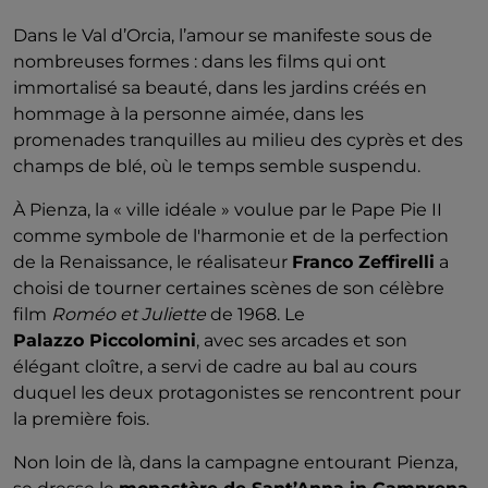
Dans le Val d’Orcia, l’amour se manifeste sous de
nombreuses formes : dans les films qui ont
immortalisé sa beauté, dans les jardins créés en
hommage à la personne aimée, dans les
promenades tranquilles au milieu des cyprès et des
champs de blé, où le temps semble suspendu.
À Pienza, la « ville idéale » voulue par le Pape Pie II
comme symbole de l'harmonie et de la perfection
de la Renaissance, le réalisateur
Franco Zeffirelli
a
choisi de tourner certaines scènes de son célèbre
film
Roméo et Juliette
de 1968. Le
Palazzo Piccolomini
, avec ses arcades et son
élégant cloître, a servi de cadre au bal au cours
duquel les deux protagonistes se rencontrent pour
la première fois.
Non loin de là, dans la campagne entourant Pienza,