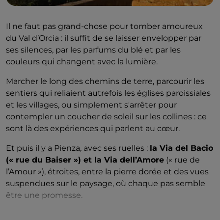
Il ne faut pas grand-chose pour tomber amoureux
du Val d’Orcia : il suffit de se laisser envelopper par
ses silences, par les parfums du blé et par les
couleurs qui changent avec la lumière.
Marcher le long des chemins de terre, parcourir les
sentiers qui reliaient autrefois les églises paroissiales
et les villages, ou simplement s'arrêter pour
contempler un coucher de soleil sur les collines : ce
sont là des expériences qui parlent au cœur.
Et puis il y a Pienza, avec ses ruelles :
la Via del Bacio
(« rue du Baiser ») et la Via dell’Amore
(« rue de
l’Amour »), étroites, entre la pierre dorée et des vues
suspendues sur le paysage, où chaque pas semble
être une promesse.
Entre églises, petits musées et recoins qui semblent