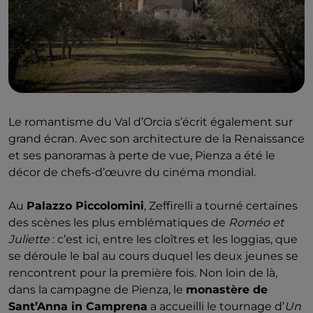
Le romantisme du Val d’Orcia s’écrit également sur
grand écran. Avec son architecture de la Renaissance
et ses panoramas à perte de vue, Pienza a été le
décor de chefs-d’œuvre du cinéma mondial.
Au
Palazzo Piccolomini
, Zeffirelli a tourné certaines
des scènes les plus emblématiques de
Roméo et
Juliette
: c’est ici, entre les cloîtres et les loggias, que
se déroule le bal au cours duquel les deux jeunes se
rencontrent pour la première fois. Non loin de là,
dans la campagne de Pienza, le
monastère de
Sant’Anna in Camprena
a accueilli le tournage d’
Un