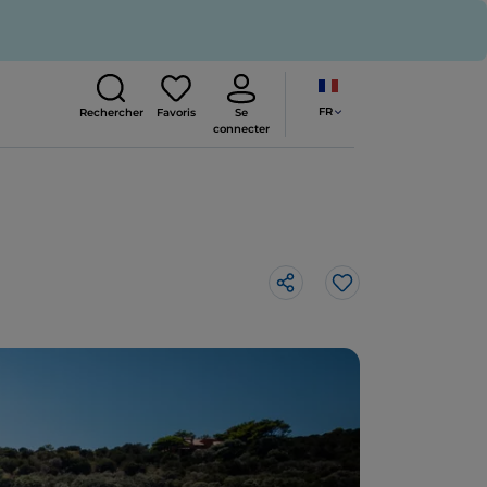
FR
Rechercher
Favoris
Se
connecter
J’aime