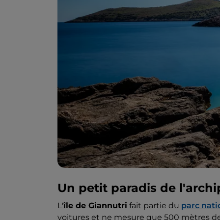
Un petit paradis de l'arch
L'
île de Giannutri
fait partie du
parc nati
voitures et ne mesure que 500 mètres de la