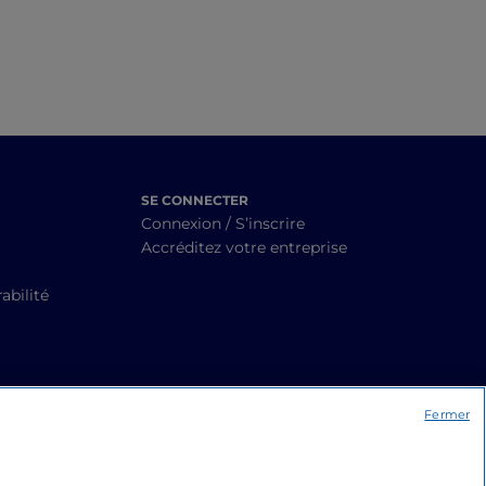
SE CONNECTER
Connexion / S’inscrire
Accréditez votre entreprise
abilité
Fermer