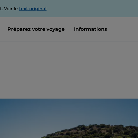
. Voir le
text original
Préparez votre voyage
Informations