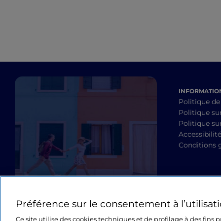
INFORMATION
Politique de
Politique su
Politique sur
Accessibilit
Conditions 
Préférence sur le consentement à l’utilisat
Ce site utilise des cookies techniques et de profilage à des fins