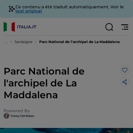
Ce contenu a été traduit automatiquement. Voir le
text original
...
Sardaigne
Parc National de l'archipel de La Maddalena
Parc National de
J’a
l'archipel de La
Maddalena
Powered By