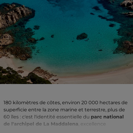
180 kilomètres de côtes, environ 20 000 hectares de
superficie entre la zone marine et terrestre, plus de
60 îles : c'est l'identité essentielle du
parc national
de l'archipel de La Maddalena
, excellence
environnementale de niveau européen, créé en 1994