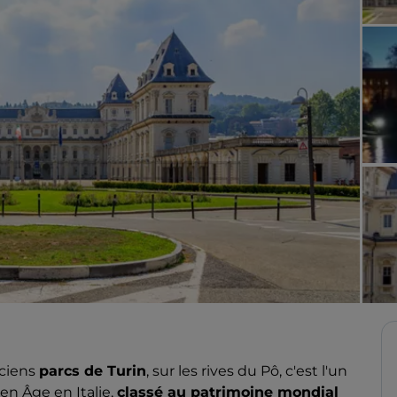
nciens
parcs de Turin
, sur les rives du Pô, c'est l'un
en Âge en Italie,
classé au patrimoine mondial