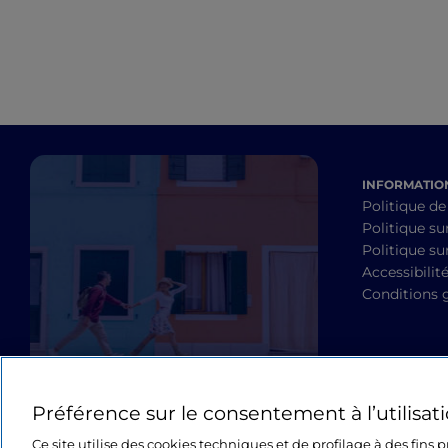
INFORMATION
Politique de
Politique su
Politique sur
Accessibilit
Conditions 
Préférence sur le consentement à l’utilisat
Ce site utilise des cookies techniques et de profilage à des fins