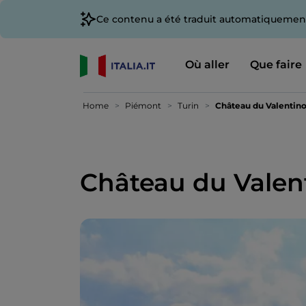
Ce contenu a été traduit automatiquement
Où aller
Que faire
Home
Piémont
Turin
Château du Valentin
Château du Valen