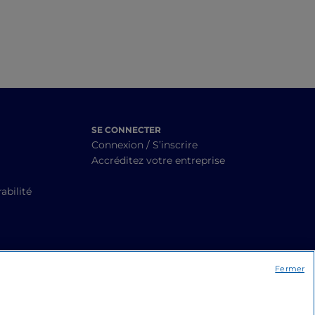
SE CONNECTER
Connexion / S’inscrire
Accréditez votre entreprise
abilité
Fermer